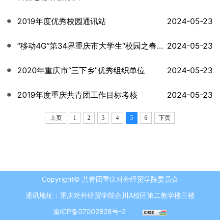
2019年度优秀校园通讯站
2024-05-23
“移动4G”第34界重庆市大学生“校园之春”文化艺术体育活动
2024-05-23
2020年重庆市“三下乡”优秀组织单位
2024-05-23
2019年度重庆共青团工作目标考核
2024-05-23
上页
1
2
3
4
5
6
下页
Copyright© 共青团重庆对外经贸学院委员会
通讯地址：重庆对外经贸学院合川A校区第二教学楼三楼
渝ICP备07002828号-2