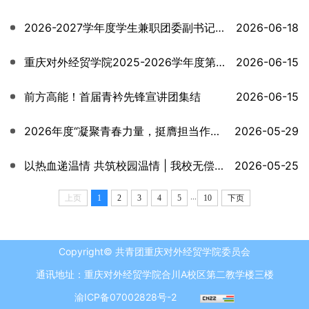
2026-2027学年度学生兼职团委副书记公推直选大会顺利召开！
2026-06-18
重庆对外经贸学院2025-2026学年度第三批学生社团成立答辩仪式
2026-06-15
前方高能！首届青衿先锋宣讲团集结
2026-06-15
2026年度“凝聚青春力量，挺膺担当作为”标准化入团仪式顺利开
2026-05-29
以热血递温情 共筑校园温情 | 我校无偿献血活动顺利开展
2026-05-25
...
上页
1
2
3
4
5
10
下页
Copyright© 共青团重庆对外经贸学院委员会
通讯地址：重庆对外经贸学院合川A校区第二教学楼三楼
渝ICP备07002828号-2