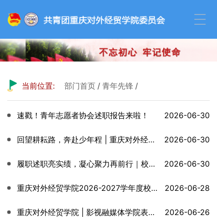
当前位置:
部门首页
/
青年先锋
/
速戳！青年志愿者协会述职报告来啦！
2026-06-30
回望耕耘路，奔赴少年程 | 重庆对外经贸学院学生社团管理部2025-2026学年（春季学期）述职评...
2026-06-30
履职述职亮实绩，凝心聚力再前行｜校学生会 2025-2026学年（春季学期）述职评议工作圆满完成...
2026-06-30
重庆对外经贸学院2026-2027学年度校级学生组织主席团公推直选大会顺利召开！
2026-06-28
重庆对外经贸学院 | 影视融媒体学院表演系师生深度参与“护航青春 禁毒有我”大中小学生禁毒...
2026-06-26