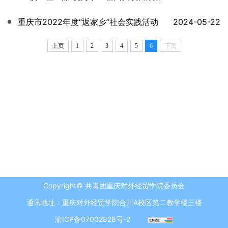
重庆市2022年度“返家乡”社会实践活动
2024-05-22
上页
1
2
3
4
5
6
下页
Copyright© 共青团重庆对外经贸学院委员会
通讯地址：重庆对外经贸学院合川A校区第二教学楼三楼
渝ICP备07002828号-2