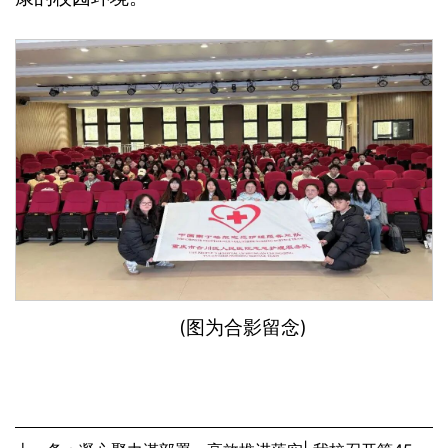
(图为合影留念)