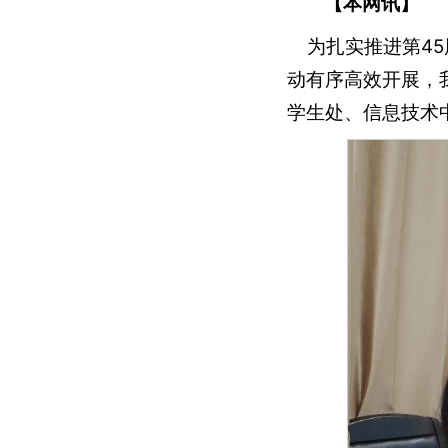
【本网讯】
为扎实推进第45届
动有序高效开展，
学生处、信息技术