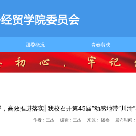
团委概况
青春剪映
团委简介
，高效推进落实| 我校召开第45届“动感地带”川
作者：王杰
编辑：王杰
来源： 团委
发布时间：20