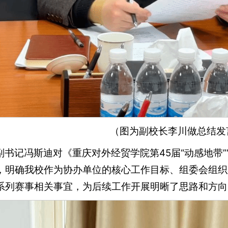
（图为副校长李川做总结发
书记冯斯迪对《重庆对外经贸学院第45届“动感地带”
，明确我校作为协办单位的核心工作目标、组委会组织
系列赛事相关事宜，为后续工作开展明晰了思路和方向