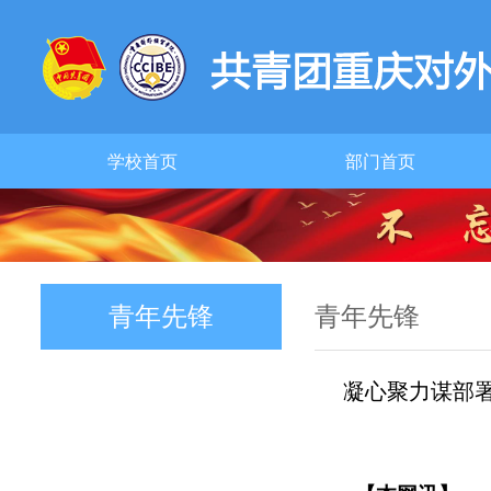
学校首页
部门首页
青年先锋
青年先锋
凝心聚力谋部署