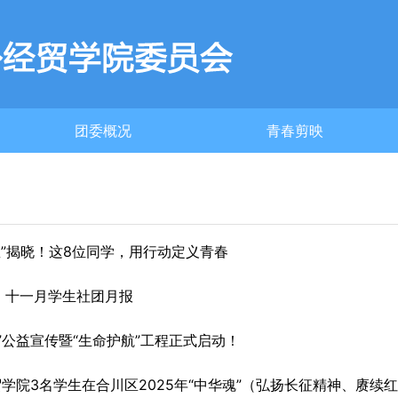
团委概况
青春剪映
团委简介
之星”揭晓！这8位同学，用行动定义青春
| 十一月学生社团月报
行”公益宣传暨“生命护航”工程正式启动！
贸学院3名学生在合川区2025年“中华魂”（弘扬长征精神、赓续红色