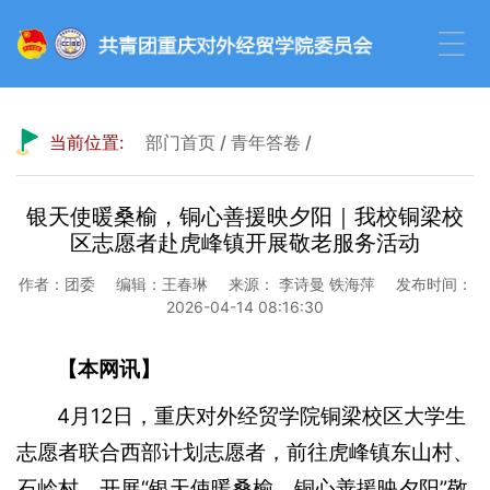
当前位置:
部门首页
/
青年答卷
/
银天使暖桑榆，铜心善援映夕阳｜我校铜梁校
区志愿者赴虎峰镇开展敬老服务活动
作者：团委
编辑：王春琳
来源： 李诗曼 铁海萍
发布时间：
2026-04-14 08:16:30
【本网讯】
4月12日，重庆对外经贸学院铜梁校区大学生
志愿者联合西部计划志愿者，前往虎峰镇东山村、
石岭村，开展“银天使暖桑榆，铜心善援映夕阳”敬