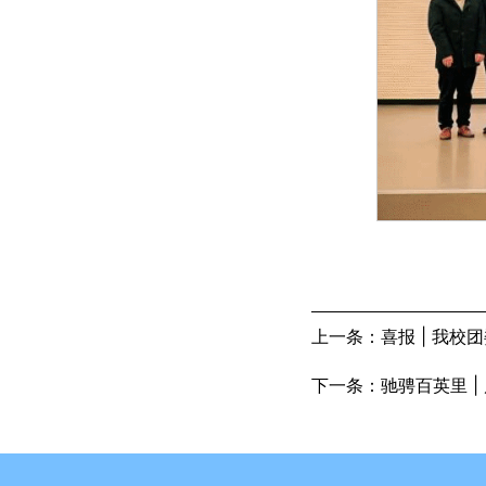
上一条：喜报 | 我
下一条：驰骋百英里 |