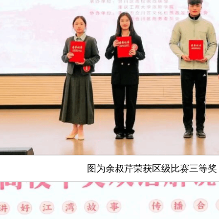
图为余叔芹荣获区级比赛三等奖