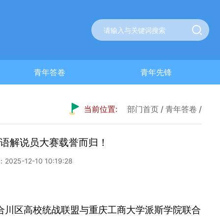
青年答卷
青年先锋
当前位置:
部门首页
/
青年答卷
/
双语解说员大赛载誉而归！
025-12-10 10:19:28
。合川区高校统战联盟与重庆工商大学派斯学院联合