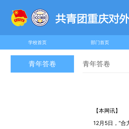
学校首页
部门首页
青年答卷
青年答卷
【本网讯】
12月5日，