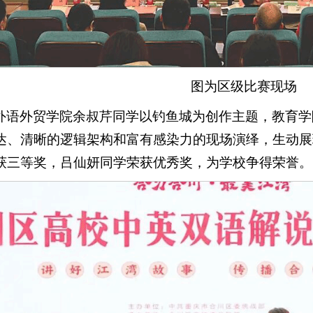
图为区级比赛现场
外语外贸学院余叔芹同学以钓鱼城为创作主题，教育学
达、清晰的逻辑架构和富有感染力的现场演绎，生动展
获三等奖，吕仙妍同学荣获优秀奖，为学校争得荣誉。