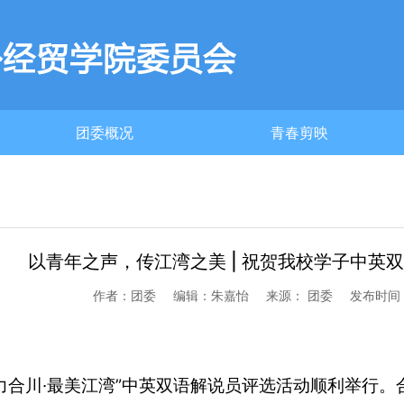
团委概况
青春剪映
团委简介
以青年之声，传江湾之美 | 祝贺我校学子中英
作者：团委
编辑：朱嘉怡
来源： 团委
发布时间：2
“合力合川·最美江湾”中英双语解说员评选活动顺利举行