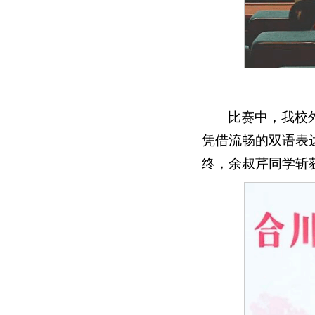
比赛中，我校
凭借流畅的双语表
终，余叔芹同学斩