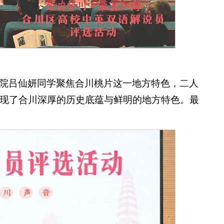
院吕仙妍同学聚焦合川桃片这一地方特色，二人
现了合川深厚的历史底蕴与鲜明的地方特色。最