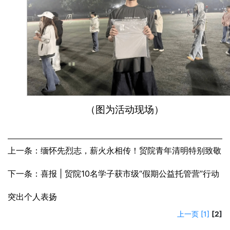
（图为活动现场）
上一条：缅怀先烈志，薪火永相传！贸院青年清明特别致敬
下一条：喜报 | 贸院10名学子获市级“假期公益托管营”行动
突出个人表扬
上一页
[1]
[2]