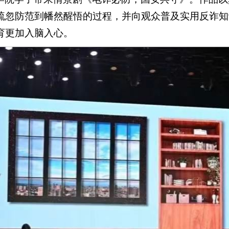
疏忽防范到幡然醒悟的过程，并向观众普及实用反诈知
育更加入脑入心。