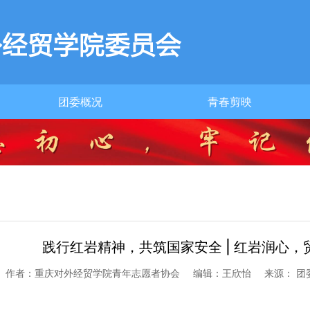
团委概况
青春剪映
团委简介
践行红岩精神，共筑国家安全 | 红岩润心
作者：重庆对外经贸学院青年志愿者协会
编辑：王欣怡
来源： 团