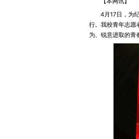
【本网讯】
4月17日，
行。我校青年志愿
为、锐意进取的青