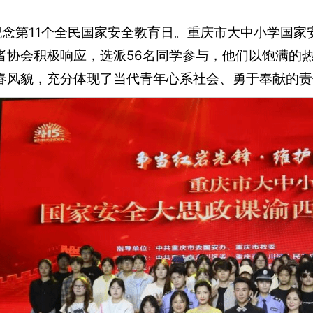
为纪念第11个全民国家安全教育日。重庆市大中小学国
者协会积极响应，选派56名同学参与，他们以饱满的
春风貌，充分体现了当代青年心系社会、勇于奉献的责