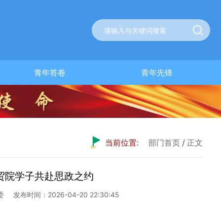
青年答卷
青年先锋
当前位置:
部门首页
/
正文
，贸院学子共赴思政之约
委
发布时间：2026-04-20 22:30:45