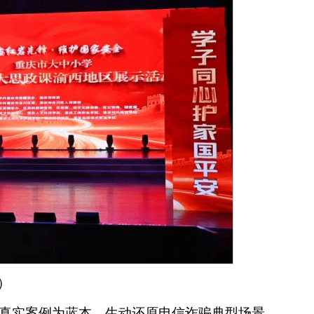
）
真实案例为蓝本，生动还原电信诈骗典型场景，